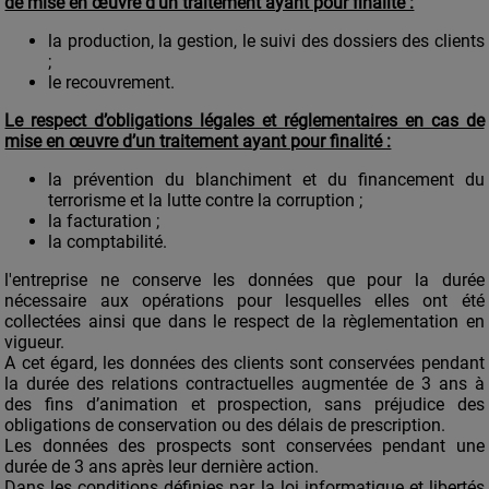
de mise en œuvre d’un traitement ayant pour finalité :
la production, la gestion, le suivi des dossiers des clients
;
le recouvrement.
Le respect d’obligations légales et réglementaires en cas de
mise en œuvre d’un traitement ayant pour finalité :
la prévention du blanchiment et du financement du
terrorisme et la lutte contre la corruption ;
la facturation ;
la comptabilité.
l'entreprise ne conserve les données que pour la durée
nécessaire aux opérations pour lesquelles elles ont été
collectées ainsi que dans le respect de la règlementation en
vigueur.
A cet égard, les données des clients sont conservées pendant
la durée des relations contractuelles augmentée de 3 ans à
des fins d’animation et prospection, sans préjudice des
obligations de conservation ou des délais de prescription.
Les données des prospects sont conservées pendant une
durée de 3 ans après leur dernière action.
Dans les conditions définies par la loi informatique et libertés