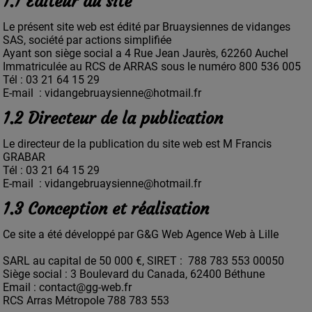
1.1 Editeur du site
Le présent site web est édité par Bruaysiennes de vidanges
SAS, société par actions simplifiée
Ayant son siège social a 4 Rue Jean Jaurès, 62260 Auchel
Immatriculée au RCS de ARRAS sous le numéro 800 536 005
Tél : 03 21 64 15 29
E-mail : vidangebruaysienne@hotmail.fr
1.2 Directeur de la publication
Le directeur de la publication du site web est M Francis
GRABAR
Tél : 03 21 64 15 29
E-mail : vidangebruaysienne@hotmail.fr
1.3 Conception et réalisation
Ce site a été développé par G&G Web
Agence Web à Lille
SARL au capital de 50 000 €, SIRET : 788 783 553 00050
Siège social : 3 Boulevard du Canada, 62400 Béthune
Email : contact@gg-web.fr
RCS Arras Métropole 788 783 553