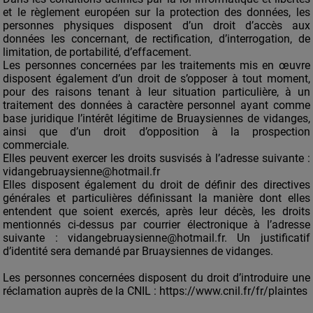
et le règlement européen sur la protection des données, les
personnes physiques disposent d’un droit d’accès aux
données les concernant, de rectification, d’interrogation, de
limitation, de portabilité, d’effacement.
Les personnes concernées par les traitements mis en œuvre
disposent également d’un droit de s’opposer à tout moment,
pour des raisons tenant à leur situation particulière, à un
traitement des données à caractère personnel ayant comme
base juridique l’intérêt légitime de Bruaysiennes de vidanges,
ainsi que d’un droit d’opposition à la prospection
commerciale.
Elles peuvent exercer les droits susvisés à l’adresse suivante :
vidangebruaysienne@hotmail.fr
Elles disposent également du droit de définir des directives
générales et particulières définissant la manière dont elles
entendent que soient exercés, après leur décès, les droits
mentionnés ci-dessus par courrier électronique à l’adresse
suivante : vidangebruaysienne@hotmail.fr. Un justificatif
d’identité sera demandé par Bruaysiennes de vidanges.
Les personnes concernées disposent du droit d’introduire une
réclamation auprès de la CNIL : https://www.cnil.fr/fr/plaintes